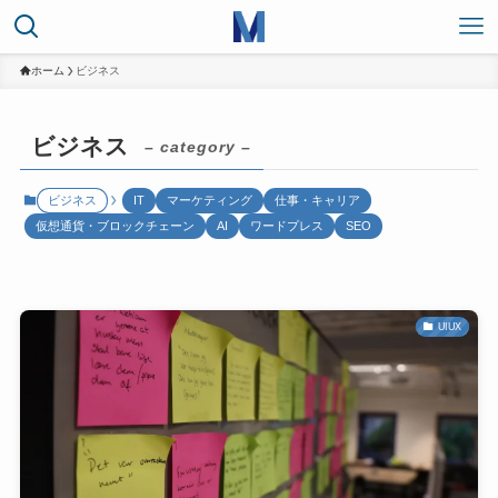
ホーム
ビジネス
ビジネス
– category –
ビジネス
IT
マーケティング
仕事・キャリア
仮想通貨・ブロックチェーン
AI
ワードプレス
SEO
UIUX