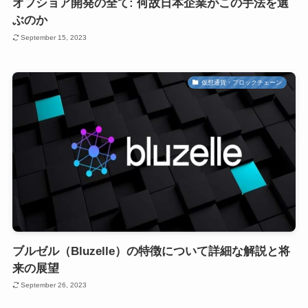
オフショア開発の全て: 何故日本企業がこの手法を選
ぶのか
September 15, 2023
仮想通貨・ブロックチェーン
ブルゼル（Bluzelle）の特徴について詳細な解説と将
来の展望
September 26, 2023