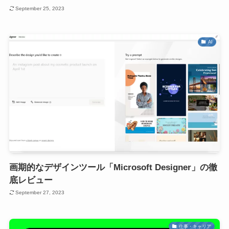
September 25, 2023
AI
画期的なデザインツール「Microsoft Designer」の徹
底レビュー
September 27, 2023
仕事・キャリア