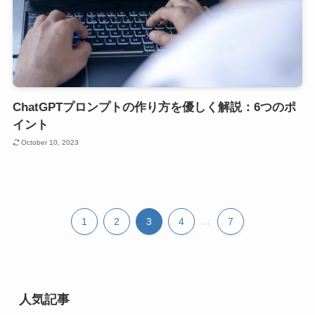
ChatGPTプロンプトの作り方を優しく解説：6つのポ
イント
October 10, 2023
1
2
3
4
...
7
人気記事