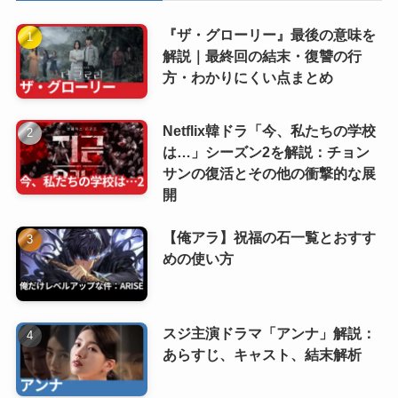
『ザ・グローリー』最後の意味を
解説｜最終回の結末・復讐の行
方・わかりにくい点まとめ
Netflix韓ドラ「今、私たちの学校
は…」シーズン2を解説：チョン
サンの復活とその他の衝撃的な展
開
【俺アラ】祝福の石一覧とおすす
めの使い方
スジ主演ドラマ「アンナ」解説：
あらすじ、キャスト、結末解析