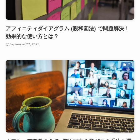
アフィニティダイアグラム (親和図法) で問題解決！
効果的な使い方とは？
September 27, 2023
IT