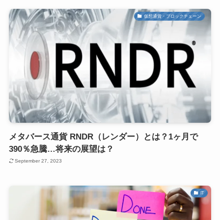
仮想通貨・ブロックチェーン
メタバース通貨 RNDR（レンダー）とは？1ヶ月で
390％急騰…将来の展望は？
September 27, 2023
IT