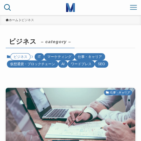
ホーム
ビジネス
ビジネス
– category –
ビジネス
IT
マーケティング
仕事・キャリア
仮想通貨・ブロックチェーン
AI
ワードプレス
SEO
仕事・キャリア