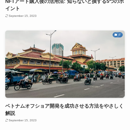
NFTアート購入後の活用法: 知らないと損する5つのポ
イント
September 15, 2023
IT
ベトナムオフショア開発を成功させる方法をやさしく
解説
September 15, 2023