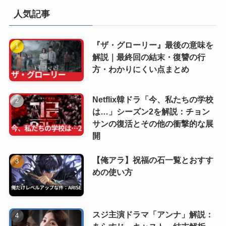
人気記事
『ザ・グローリー』最後の意味を
解説｜最終回の結末・復讐の行
方・わかりにくい点まとめ
Netflix韓ドラ「今、私たちの学校
は…」シーズン2を解説：チョン
サンの復活とその他の衝撃的な展
開
【俺アラ】祝福の石一覧とおすす
めの使い方
スジ主演ドラマ「アンナ」解説：