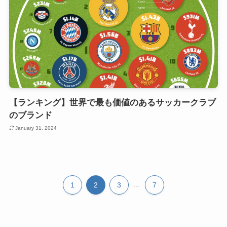
【ランキング】世界で最も価値のあるサッカークラブ
のブランド
January 31, 2024
1
2
3
...
7