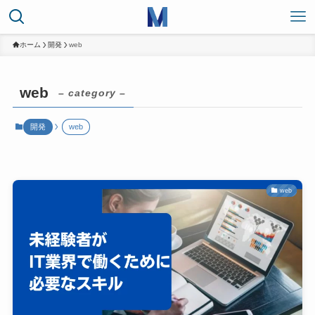
ホーム
開発
web
web
– category –
開発
web
web