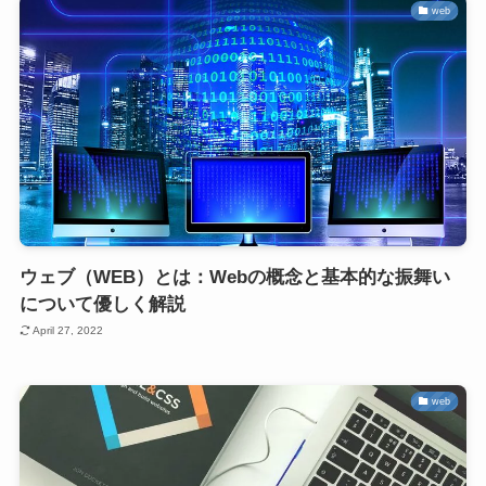
web
ウェブ（WEB）とは：Webの概念と基本的な振舞い
について優しく解説
April 27, 2022
web