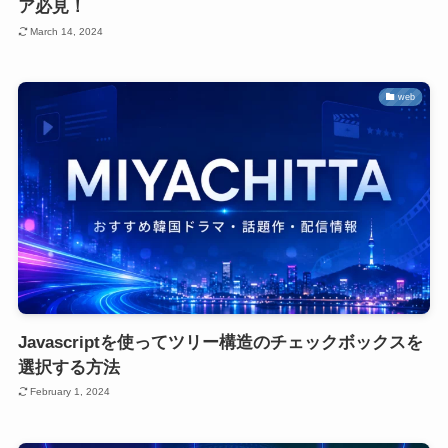
ア必見！
March 14, 2024
web
Javascriptを使ってツリー構造のチェックボックスを
選択する方法
February 1, 2024