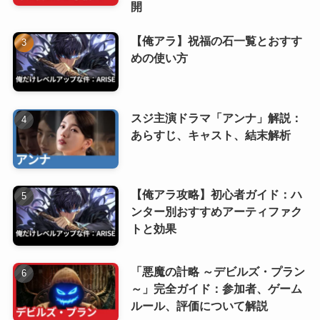
開
【俺アラ】祝福の石一覧とおすす
めの使い方
スジ主演ドラマ「アンナ」解説：
あらすじ、キャスト、結末解析
【俺アラ攻略】初心者ガイド：ハ
ンター別おすすめアーティファク
トと効果
「悪魔の計略 ～デビルズ・プラン
～」完全ガイド：参加者、ゲーム
ルール、評価について解説