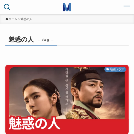
ホーム
魅惑の人
魅惑の人
– tag –
映画ドラマ