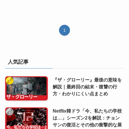
1
人気記事
『ザ・グローリー』最後の意味を
解説｜最終回の結末・復讐の行
方・わかりにくい点まとめ
Netflix韓ドラ「今、私たちの学校
は…」シーズン2を解説：チョン
サンの復活とその他の衝撃的な展