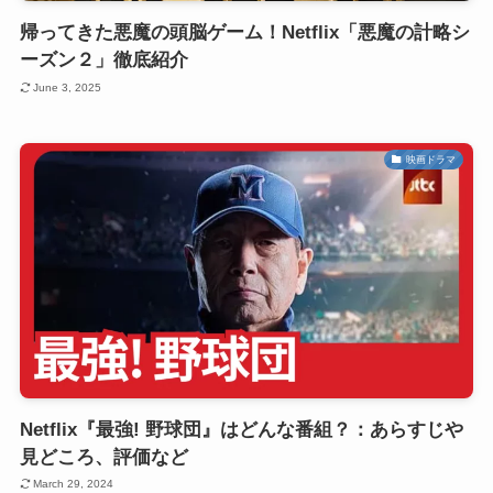
帰ってきた悪魔の頭脳ゲーム！Netflix「悪魔の計略シ
ーズン２」徹底紹介
June 3, 2025
映画ドラマ
Netflix『最強! 野球団』はどんな番組？：あらすじや
見どころ、評価など
March 29, 2024