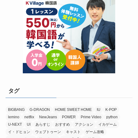
タグ
BIGBANG
G-DRAGON
HOME SWEET HOME
IU
K-POP
lemino
netflix
NewJeans
POWER
Prime Video
python
U-NEXT
UI
あらすじ
おすすめ
アクション
イカゲーム
イ・ドヒョン
ウェブトゥーン
キャスト
ゲーム攻略