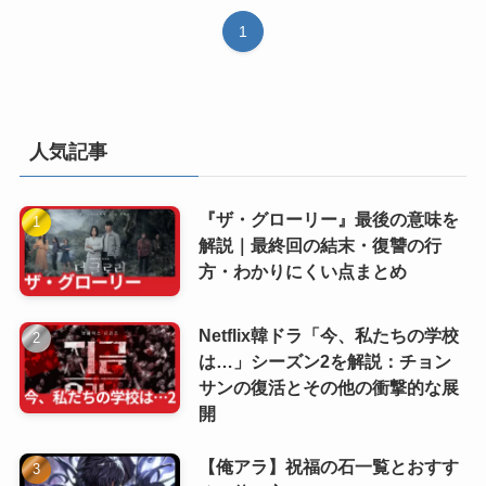
1
人気記事
『ザ・グローリー』最後の意味を
解説｜最終回の結末・復讐の行
方・わかりにくい点まとめ
Netflix韓ドラ「今、私たちの学校
は…」シーズン2を解説：チョン
サンの復活とその他の衝撃的な展
開
【俺アラ】祝福の石一覧とおすす