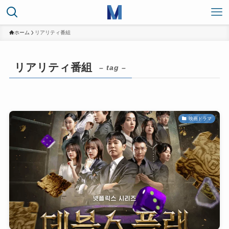
ホーム
リアリティ番組
リアリティ番組
– tag –
映画ドラマ