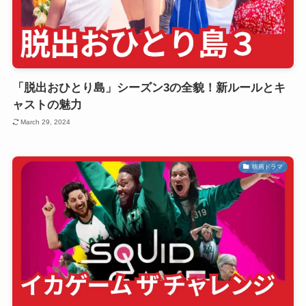
「脱出おひとり島」シーズン3の全貌！新ルールとキ
ャストの魅力
March 29, 2024
映画ドラマ