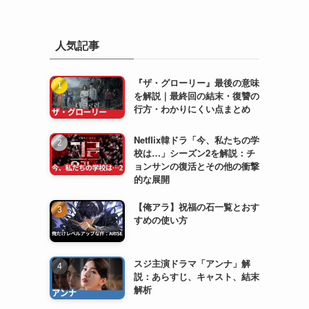
人気記事
『ザ・グローリー』最後の意味
を解説｜最終回の結末・復讐の
行方・わかりにくい点まとめ
Netflix韓ドラ「今、私たちの学
校は…」シーズン2を解説：チ
ョンサンの復活とその他の衝撃
的な展開
【俺アラ】祝福の石一覧とおす
すめの使い方
スジ主演ドラマ「アンナ」解
説：あらすじ、キャスト、結末
解析