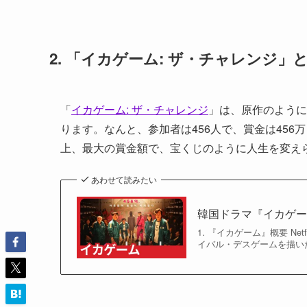
2. 「イカゲーム: ザ・チャレンジ」
「
イカゲーム: ザ・チャレンジ
」は、原作のように
ります。なんと、参加者は456人で、賞金は456万
上、最大の賞金額で、宝くじのように人生を変え
あわせて読みたい
韓国ドラマ『イカゲ
1. 『イカゲーム』概要 N
イバル・デスゲームを描いた