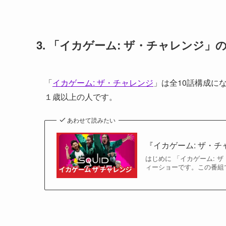
3. 「イカゲーム: ザ・チャレンジ」
「
イカゲーム: ザ・チャレンジ
」は全10話構成に
１歳以上の人です。
あわせて読みたい
『イカゲーム: ザ・
はじめに 「イカゲーム: ザ
ィーショーです。この番組では