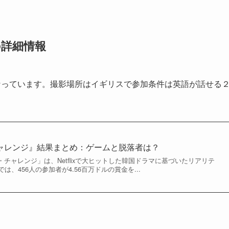
の詳細情報
なっています。撮影場所はイギリスで参加条件は英語が話せる
チャレンジ』結果まとめ：ゲームと脱落者は？
・チャレンジ」は、Netflixで大ヒットした韓国ドラマに基づいたリアリテ
、456人の参加者が4.56百万ドルの賞金を...