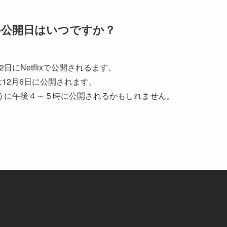
」の公開日はいつですか？
22日にNetflixで公開されるます。
話は12月6日に公開されます。
うに午後４～５時に公開されるかもしれません。