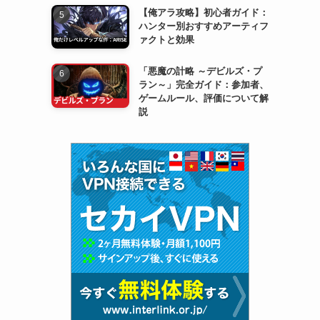
【俺アラ攻略】初心者ガイド：
ハンター別おすすめアーティフ
ァクトと効果
「悪魔の計略 ～デビルズ・プ
ラン～」完全ガイド：参加者、
ゲームルール、評価について解
説