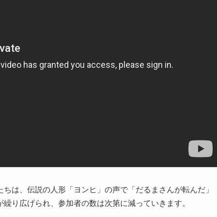
たちは、伝説の人形「ヨンヒ」の声で「だるまさんが転んだ」
が繰り広げられ、参加者の数は次第に減っていきます。