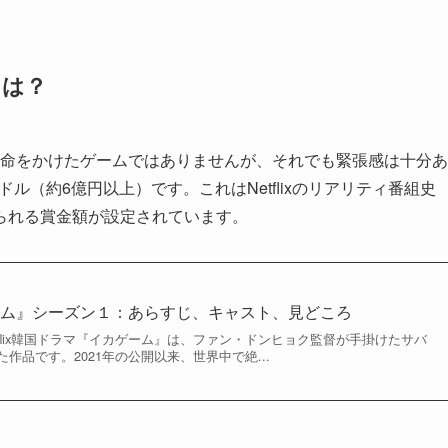
とは？
命をかけたゲームではありませんが、それでも緊張感は十分あ
ドル（約6億円以上）です。これはNetflixのリアリティ番組史
られる賞金額が設定されています。
ーム』シーズン１：あらすじ、キャスト、見どころ
etflix韓国ドラマ『イカゲーム』は、ファン・ドンヒョク監督が手掛けたサバ
作品です。2021年の公開以来、世界中で絶...