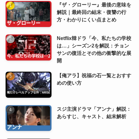
『ザ・グローリー』最後の意味を
解説｜最終回の結末・復讐の行
方・わかりにくい点まとめ
Netflix韓ドラ「今、私たちの学校
は…」シーズン2を解説：チョン
サンの復活とその他の衝撃的な展
開
【俺アラ】祝福の石一覧とおすす
めの使い方
スジ主演ドラマ「アンナ」解説：
あらすじ、キャスト、結末解析