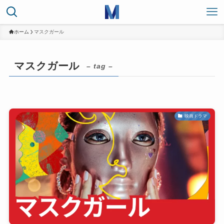
ホーム
マスクガール
マスクガール
– tag –
映画ドラマ