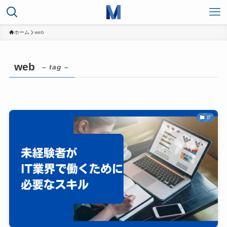
ホーム
web
web
– tag –
IT