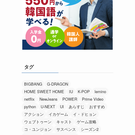
タグ
BIGBANG
G-DRAGON
HOME SWEET HOME
IU
K-POP
lemino
netflix
NewJeans
POWER
Prime Video
python
U-NEXT
UI
あらすじ
おすすめ
アクション
イカゲーム
イ・ドヒョン
ウェブトゥーン
キャスト
ゲーム攻略
コ・ユンジョン
サスペンス
シーズン2