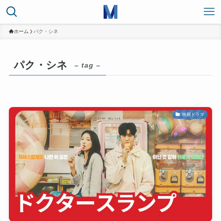
ホーム
パク・シネ
パク・シネ
– tag –
映画ドラマ