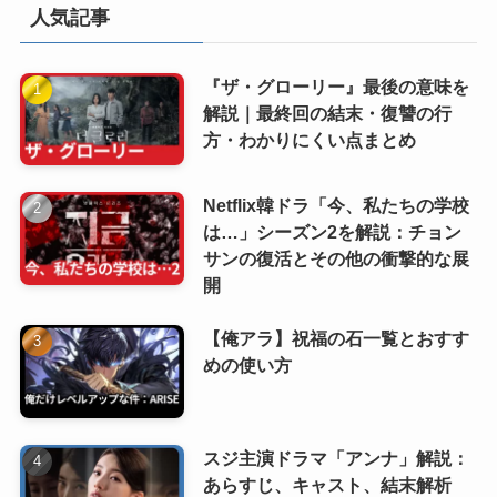
人気記事
『ザ・グローリー』最後の意味を
解説｜最終回の結末・復讐の行
方・わかりにくい点まとめ
Netflix韓ドラ「今、私たちの学校
は…」シーズン2を解説：チョン
サンの復活とその他の衝撃的な展
開
【俺アラ】祝福の石一覧とおすす
めの使い方
スジ主演ドラマ「アンナ」解説：
あらすじ、キャスト、結末解析