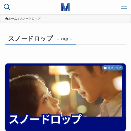
ホーム
スノードロップ
スノードロップ
– tag –
映画ドラマ