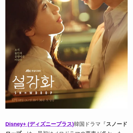
Disney+ (ディズニープラス)
韓国ドラマ『
スノード