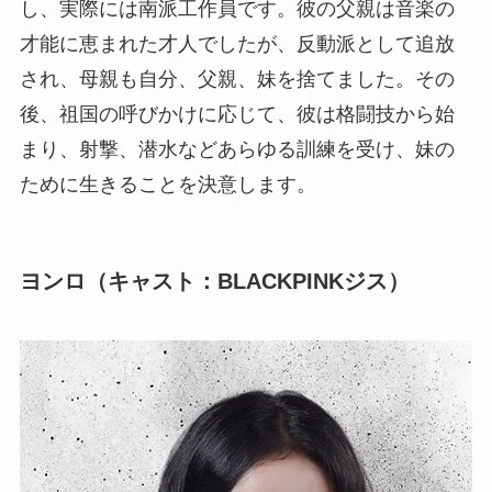
し、実際には南派工作員です。彼の父親は音楽の
才能に恵まれた才人でしたが、反動派として追放
され、母親も自分、父親、妹を捨てました。その
後、祖国の呼びかけに応じて、彼は格闘技から始
まり、射撃、潜水などあらゆる訓練を受け、妹の
ために生きることを決意します。
ヨンロ（キャスト：BLACKPINKジス）