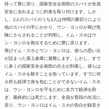
持って寮に戻り、国家安全企画部のスパイが全員
安全に去れるように約束を取り付けます。しか
し、2人のスパイのうち2人は仲間の裏切りにより
他のスパイの手にかかり、ウン・ヨンロが再び危
険にさらされることが判明し、イム・スホはウ
ン・ヨンロを救出するために寮に戻ります。
再びイム・スホとウン・ヨンロは、彼らの思い出
が詰まった屋上倉庫に避難します。しかし、すで
に多くの国家安全企画部の兵士が到着し、彼らは
イム・スホを殺すことを狙っています。すでに何
カ所も銃弾で身を包むことができないイム・スホ
は、ウン・ヨンロを守るために全力で銃弾を防
ぎ、最終的には死亡します。全員が普段の生活に
戻り、ウン・ヨンロはイム・スホの告白が録音さ