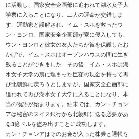
に活動し、国家安全企画部に追われて湖水女子大
学寮に入ることになり、二人の運命が交錯しま
す。運動家と誤解され、イム・スホを救ったウ
ン・ヨンロ。国家安全企画部が寮に侵入しても、
ウン・ヨンロと彼女の友人たちが彼を保護したお
かげで、イム・スホはオープンハウスの間に生き
残ることができました。その後、イム・スホは湖
水女子大学の裏に埋まった巨額の現金を持って再
び北朝鮮に戻ろうとしますが、国家安全企画部に
追われて再び湖水女子大学に入ることになり、本
当の物語が始まります。結末では、カン・チョン
アは秘密のスイス銀行から北朝鮮に送る必要があ
る3億ドルを盗み出すことに成功します。
カン・チョンアはそのお金が入った株券と通帳を