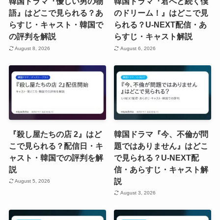
韓国ドラマ『優しい男の物
韓国ドラマ『君へと続く僕
語』はどこで見られる？あ
のドリーム！』はどこで見
らすじ・キャスト・韓国で
られる？U-NEXT配信・あ
の評判を解説
らすじ・キャスト解説
August 8, 2026
August 6, 2026
『殺し屋たちの店 2』はど
韓国ドラマ『今、不倫が問
こで見られる？配信日・キ
題ではありません』はどこ
ャスト・韓国での評判を解
で見られる？U-NEXT配
説
信・あらすじ・キャスト解
説
August 5, 2026
August 3, 2026