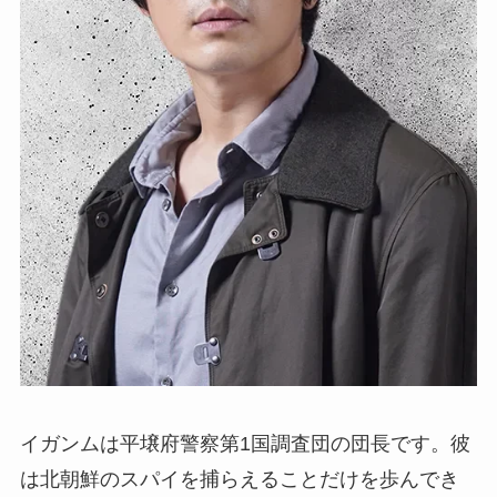
イガンムは平壌府警察第1国調査団の団長です。彼
は北朝鮮のスパイを捕らえることだけを歩んでき