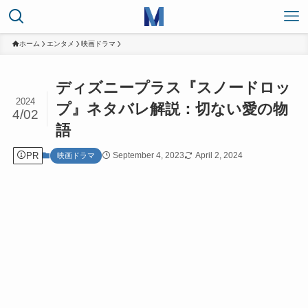
ホーム
エンタメ
映画ドラマ
ディズニープラス『スノードロッ
2024
プ』ネタバレ解説：切ない愛の物
4/02
語
PR
September 4, 2023
April 2, 2024
映画ドラマ