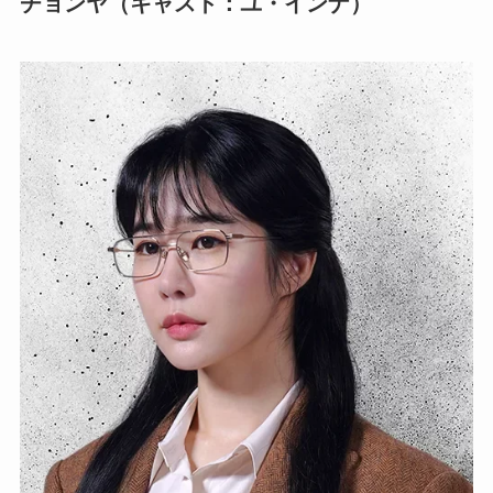
チョンヤ（キャスト：ユ・インナ）