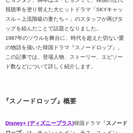
ヒョンタク、脚本はユ・ヒョンミで、韓国の歴代
視聴率を塗り替えた大ヒットドラマ「SKYキャッ
スル～上流階級の妻たち～」のスタッフが再びタ
ッグを組んだことで話題となりました。
1987年のソウルを舞台に、時代を超えた切ない愛
の物語を描いた韓国ドラマ『スノードロップ』。
この記事では、登場人物、ストーリー、エピソー
ド数などについて詳しく紹介します。
『スノードロップ』概要
Disney+ (ディズニープラス)
韓国ドラマ『
スノード
ロップ
』は、チョン・ヘイン、チス、ユ・イン