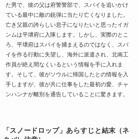
た男で、彼の父は府警警部で、スパイを追いかけ
ている最中に敵の銃弾に当たり亡くなりました。
亡き父親の誇らしい息子になりたいと思ったイガ
ンムは平壌府に入隊します。しかし、実際のとこ
ろ、平壌府はスパイを捕まえるのではなく、スパ
イを作る行動に失望し、海外に派遣され、北南工
作員が絶え間なくいるという情報を手に入れま
す。そして、彼がソウルに帰国したとの情報を入
手しますが、彼が共に仕事をした最初の愛、チャ
ンハンナが離別を通告していることに驚きます。
「スノードロップ」あらすじと結末（ネ