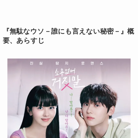
『無駄なウソ－誰にも言えない秘密－』
概
要、あらすじ