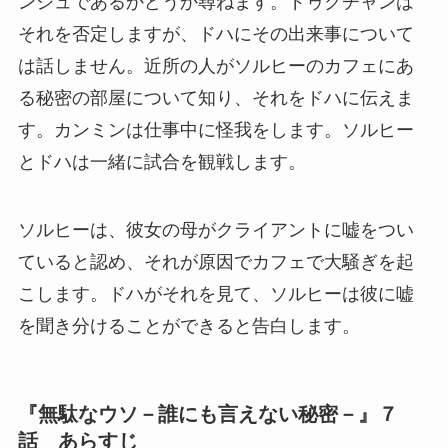
ンジュであるかどうか尋ねます。ドゥクチャンは
それを否定しますが、ドハにその出来事について
は話しません。近所の人がソルヒーのカフェにあ
る秘密の部屋について知り、それをドハに伝えま
す。カンミンは仕事中に怪我をします。ソルヒー
とドハは一緒に試合を観戦します。
ソルヒーは、彼女の母がクライアントに嘘をつい
ていると認め、それが原因でカフェで大騒ぎを起
こします。ドハがそれを見て、ソルヒーは彼に嘘
を聞き分けることができると告白します。
『無駄なウソ－誰にも言えない秘密－』７
話 あらすじ