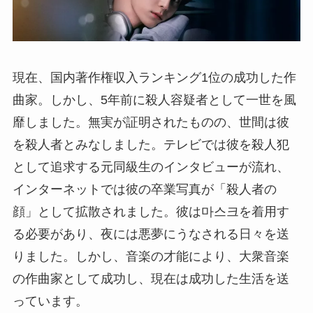
現在、国内著作権収入ランキング1位の成功した作
曲家。しかし、5年前に殺人容疑者として一世を風
靡しました。無実が証明されたものの、世間は彼
を殺人者とみなしました。テレビでは彼を殺人犯
として追求する元同級生のインタビューが流れ、
インターネットでは彼の卒業写真が「殺人者の
顔」として拡散されました。彼は마스크を着用す
る必要があり、夜には悪夢にうなされる日々を送
りました。しかし、音楽の才能により、大衆音楽
の作曲家として成功し、現在は成功した生活を送
っています。