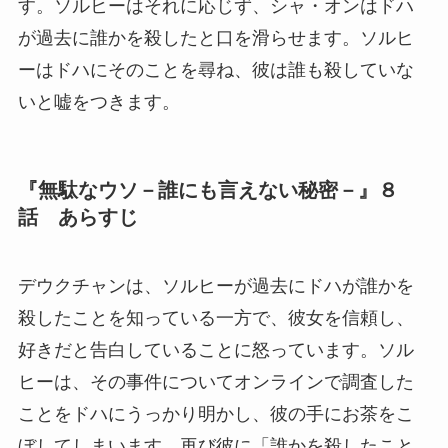
す。ソルヒーはそれに応じず、シャ・オンはドハ
が過去に誰かを殺したと口を滑らせます。ソルヒ
ーはドハにそのことを尋ね、彼は誰も殺していな
いと嘘をつきます。
『無駄なウソ－誰にも言えない秘密－』８
話 あらすじ
デウクチャンは、ソルヒーが過去にドハが誰かを
殺したことを知っている一方で、彼女を信頼し、
好きだと告白していることに怒っています。ソル
ヒーは、その事件についてオンラインで調査した
ことをドハにうっかり明かし、彼の手にお茶をこ
ぼしてしまいます。再び彼に「誰かを殺したこと