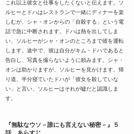
これ以上彼女と仕事をしたくないと伝えます。ソ
ルヒーとドハはレストランで一緒にディナーを楽
しむが、シャ・オンからの「自殺する」という電
話で急に中断されます。ドハは熱を出してしま
い、ソルヒーがシャ・オンのところまで彼を運転
します。途中で、彼は自分がキム・ドハであると
告白し、写真を撮らないように頼みます。シャ・
オンは助かりますが、ソルヒーを見かけます。帰
り道、半分寝ていたドハが「彼女を殺していな
い」と言い、ソルヒーはそれが嘘だと認識しま
す。
『無駄なウソ－誰にも言えない秘密－』５
話 あらすじ