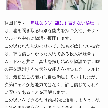
韓国ドラマ『
無駄なウソ─誰にも言えない秘密─
』
は、嘘を聞き取る特別な能力を持つ女性、モク・
ソルヒを中心に物語が展開します。
この呪われた能力のせいで、誰もが信じない彼女
は、誰も信じなかった人物である殺人容疑者キ
ム・ドハと共に、真実を探し始める物語です。嘘
の声を識別する先天的な能力を持つモク・ソルヒ
は、最初はこの能力に自己満足していましたが、
次第にそれが超能力ではなく、誰も信じてくれな
い呪いであることを理解します。
この呪いをできるだけ効果的に活用しようと、彼
女は検事や警察官になることを考えます。しか