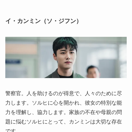
イ・カンミン（ソ・ジフン）
警察官。人を助けるのが得意で、人々のために尽
力します。ソルヒに心を開かれ、彼女の特別な能
力を理解し、協力します。家族の不在や母親の問
題に悩むソルヒにとって、カンミンは大切な存在
です。