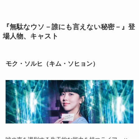
『無駄なウソ－誰にも言えない秘密－』
登
場人物、キャスト
モク・ソルヒ（キム・ソヒョン）