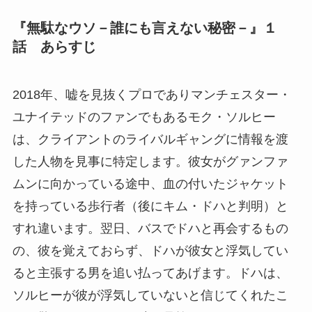
『無駄なウソ－誰にも言えない秘密－』１
話 あらすじ
2018年、嘘を見抜くプロでありマンチェスター・
ユナイテッドのファンでもあるモク・ソルヒー
は、クライアントのライバルギャングに情報を渡
した人物を見事に特定します。彼女がグァンファ
ムンに向かっている途中、血の付いたジャケット
を持っている歩行者（後にキム・ドハと判明）と
すれ違います。翌日、バスでドハと再会するもの
の、彼を覚えておらず、ドハが彼女と浮気してい
ると主張する男を追い払ってあげます。ドハは、
ソルヒーが彼が浮気していないと信じてくれたこ