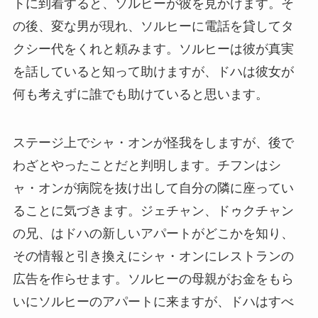
トに到着すると、ソルヒーが彼を見かけます。そ
の後、変な男が現れ、ソルヒーに電話を貸してタ
クシー代をくれと頼みます。ソルヒーは彼が真実
を話していると知って助けますが、ドハは彼女が
何も考えずに誰でも助けていると思います。
ステージ上でシャ・オンが怪我をしますが、後で
わざとやったことだと判明します。チフンはシ
ャ・オンが病院を抜け出して自分の隣に座ってい
ることに気づきます。ジェチャン、ドゥクチャン
の兄、はドハの新しいアパートがどこかを知り、
その情報と引き換えにシャ・オンにレストランの
広告を作らせます。ソルヒーの母親がお金をもら
いにソルヒーのアパートに来ますが、ドハはすべ