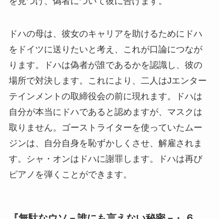
を見つけ、偽者について彼に告げます。
ドハの母は、彼女のキャリアを助けるためにドハ
をドイツに送りたいと考え、これが口論につなが
ります。ドハは偽者が誰であるかを認識し、彼の
場所で対決します。これにより、二人はJエンター
テインメントの取締役会の前に現れます。ドハは
自分が本当にドハであると認めますが、マスクは
取りません。ゴーストライターを使っていたムー
ジンは、自分自身を恥ずかしくさせ、解雇されま
す。シャ・オンはドハに謝罪します。ドハは再び
ピアノを弾くことができます。
『無駄なウソ－誰にも言えない秘密－』６