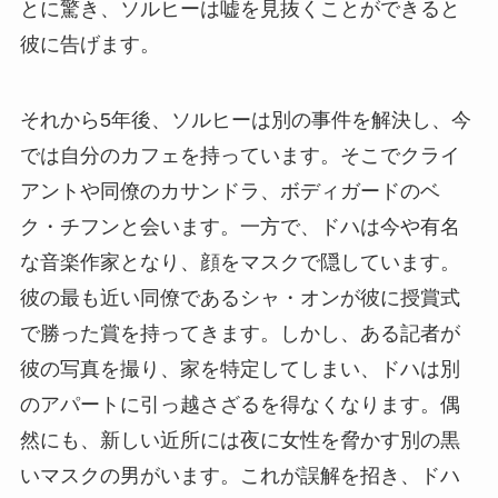
とに驚き、ソルヒーは嘘を見抜くことができると
彼に告げます。
それから5年後、ソルヒーは別の事件を解決し、今
では自分のカフェを持っています。そこでクライ
アントや同僚のカサンドラ、ボディガードのベ
ク・チフンと会います。一方で、ドハは今や有名
な音楽作家となり、顔をマスクで隠しています。
彼の最も近い同僚であるシャ・オンが彼に授賞式
で勝った賞を持ってきます。しかし、ある記者が
彼の写真を撮り、家を特定してしまい、ドハは別
のアパートに引っ越さざるを得なくなります。偶
然にも、新しい近所には夜に女性を脅かす別の黒
いマスクの男がいます。これが誤解を招き、ドハ