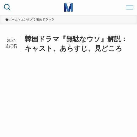
ホーム
エンタメ
映画ドラマ
韓国ドラマ『無駄なウソ』解説：
2024
4/05
キャスト、あらすじ、見どころ