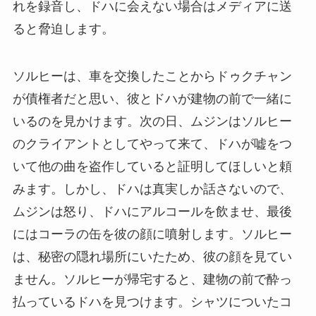
れを録音し、ドハに会えない場合はメディアに送
ると脅迫します。
ソルヒーは、車を交換したことからドゥクチャン
が債権者だと思い、彼とドハが建物の前で一緒に
いるのを見かけます。次の日、ムジンはソルヒー
のクライアントとしてやって来て、ドハが嘘をつ
いて他の曲を盗作していると証明してほしいと頼
みます。しかし、ドハは真実しか話さないので、
ムジンは怒り、ドハにアルコールを飲ませ、最後
にはコーラの缶を彼の顔に噴射します。ソルヒー
は、秘密の隠れ場所にいたため、彼の顔を見てい
ません。ソルヒーが帰宅すると、建物の前で酔っ
払っているドハを見つけます。シャツについたコ