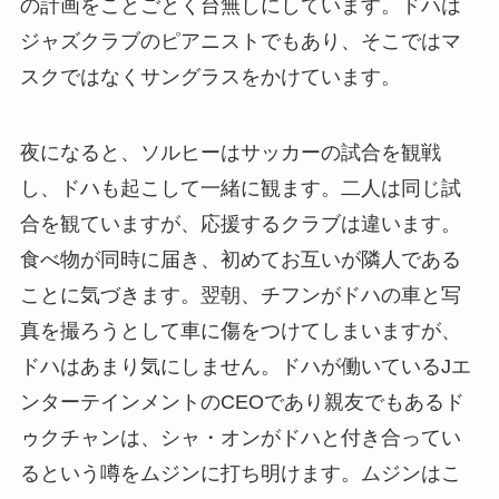
の計画をことごとく台無しにしています。ドハは
ジャズクラブのピアニストでもあり、そこではマ
スクではなくサングラスをかけています。
夜になると、ソルヒーはサッカーの試合を観戦
し、ドハも起こして一緒に観ます。二人は同じ試
合を観ていますが、応援するクラブは違います。
食べ物が同時に届き、初めてお互いが隣人である
ことに気づきます。翌朝、チフンがドハの車と写
真を撮ろうとして車に傷をつけてしまいますが、
ドハはあまり気にしません。ドハが働いているJエ
ンターテインメントのCEOであり親友でもあるド
ゥクチャンは、シャ・オンがドハと付き合ってい
るという噂をムジンに打ち明けます。ムジンはこ