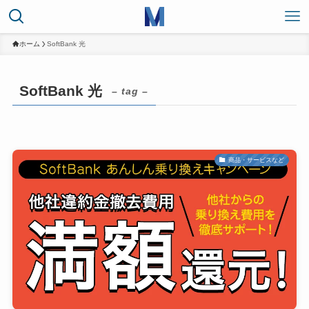
ホーム
SoftBank 光
SoftBank 光
– tag –
商品・サービスなど