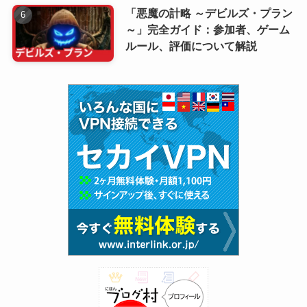
「悪魔の計略 ～デビルズ・プラン
～」完全ガイド：参加者、ゲーム
ルール、評価について解説