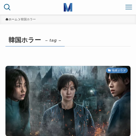
ホーム
韓国ホラー
韓国ホラー
– tag –
映画ドラマ