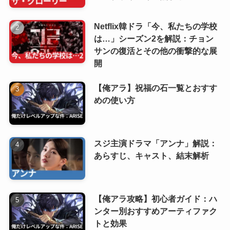
Netflix韓ドラ「今、私たちの学校
は…」シーズン2を解説：チョン
サンの復活とその他の衝撃的な展
開
【俺アラ】祝福の石一覧とおすす
めの使い方
スジ主演ドラマ「アンナ」解説：
あらすじ、キャスト、結末解析
【俺アラ攻略】初心者ガイド：ハ
ンター別おすすめアーティファク
トと効果