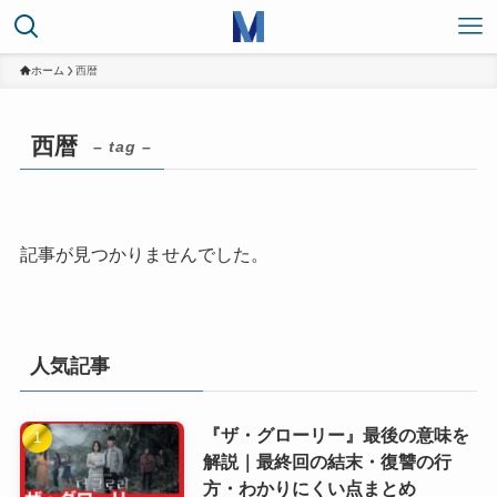
ホーム
西暦
西暦
– tag –
記事が見つかりませんでした。
人気記事
『ザ・グローリー』最後の意味を
解説｜最終回の結末・復讐の行
方・わかりにくい点まとめ