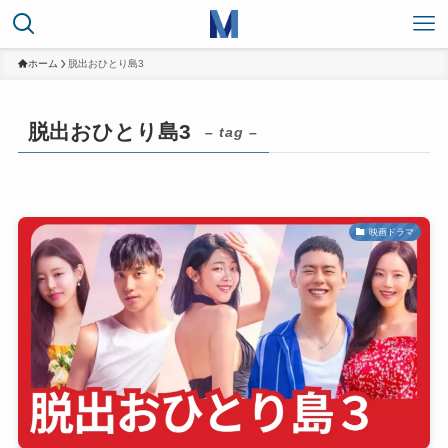
ホーム
脱出おひとり島3
脱出おひとり島3
– tag –
映画ドラマ