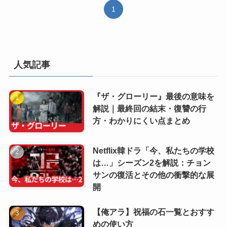
1
人気記事
『ザ・グローリー』最後の意味を
解説｜最終回の結末・復讐の行
方・わかりにくい点まとめ
Netflix韓ドラ「今、私たちの学校
は…」シーズン2を解説：チョン
サンの復活とその他の衝撃的な展
開
【俺アラ】祝福の石一覧とおすす
めの使い方