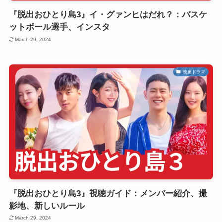
『脱出おひとり島3』イ・グァンヒはだれ？：バスケ
ットボール選手、インスタ
March 29, 2024
映画ドラマ
『脱出おひとり島3』視聴ガイド：メンバー紹介、撮
影地、新しいルール
March 29, 2024