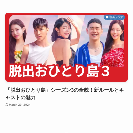
映画ドラマ
「脱出おひとり島」シーズン3の全貌！新ルールとキ
ャストの魅力
March 29, 2024