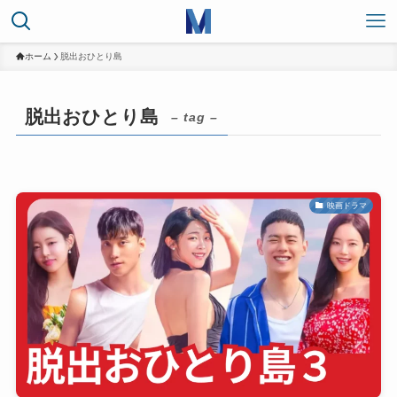
ホーム
脱出おひとり島
脱出おひとり島
– tag –
映画ドラマ