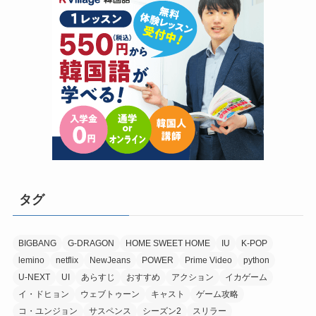
タグ
BIGBANG
G-DRAGON
HOME SWEET HOME
IU
K-POP
lemino
netflix
NewJeans
POWER
Prime Video
python
U-NEXT
UI
あらすじ
おすすめ
アクション
イカゲーム
イ・ドヒョン
ウェブトゥーン
キャスト
ゲーム攻略
コ・ユンジョン
サスペンス
シーズン2
スリラー