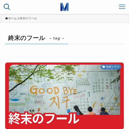
ホーム
終末のフール
終末のフール
– tag –
映画ドラマ