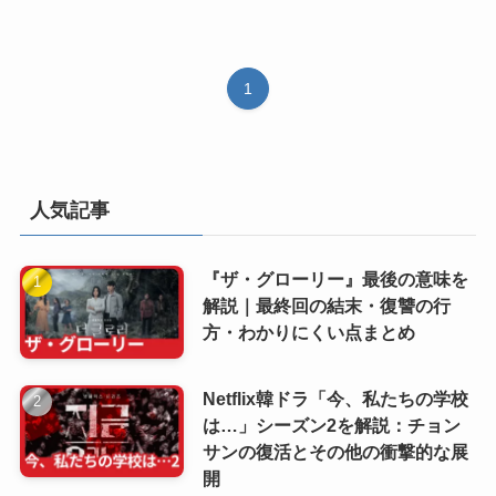
1
人気記事
『ザ・グローリー』最後の意味を
解説｜最終回の結末・復讐の行
方・わかりにくい点まとめ
Netflix韓ドラ「今、私たちの学校
は…」シーズン2を解説：チョン
サンの復活とその他の衝撃的な展
開