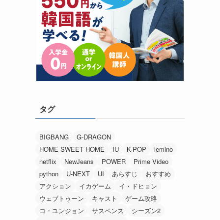
タグ
BIGBANG
G-DRAGON
HOME SWEET HOME
IU
K-POP
lemino
netflix
NewJeans
POWER
Prime Video
python
U-NEXT
UI
あらすじ
おすすめ
アクション
イカゲーム
イ・ドヒョン
ウェブトゥーン
キャスト
ゲーム攻略
コ・ユンジョン
サスペンス
シーズン2