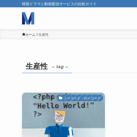
韓国ドラマと動画配信サービスの比較ガイド
ホーム
生産性
生産性
– tag –
ノーコード・ローコード