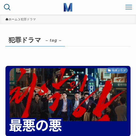
ホーム
犯罪ドラマ
犯罪ドラマ
– tag –
映画ドラマ