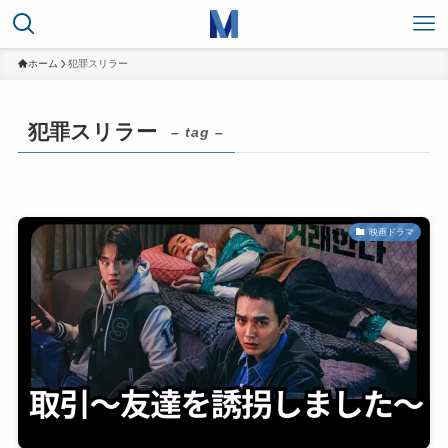
ホーム
犯罪スリラー
犯罪スリラー
– tag –
映画ドラマ