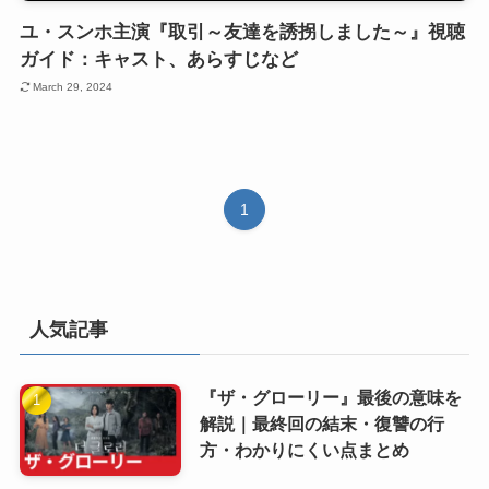
ユ・スンホ主演『取引～友達を誘拐しました～』視聴
ガイド：キャスト、あらすじなど
March 29, 2024
1
人気記事
『ザ・グローリー』最後の意味を
解説｜最終回の結末・復讐の行
方・わかりにくい点まとめ