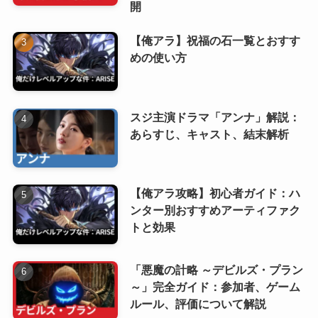
開
【俺アラ】祝福の石一覧とおすす
めの使い方
スジ主演ドラマ「アンナ」解説：
あらすじ、キャスト、結末解析
【俺アラ攻略】初心者ガイド：ハ
ンター別おすすめアーティファク
トと効果
「悪魔の計略 ～デビルズ・プラン
～」完全ガイド：参加者、ゲーム
ルール、評価について解説