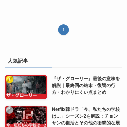
1
人気記事
『ザ・グローリー』最後の意味を
解説｜最終回の結末・復讐の行
方・わかりにくい点まとめ
Netflix韓ドラ「今、私たちの学校
は…」シーズン2を解説：チョン
サンの復活とその他の衝撃的な展