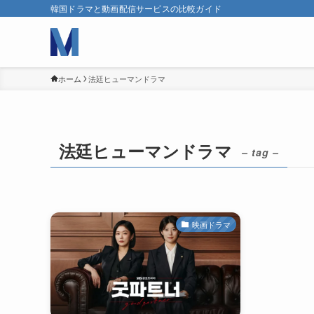
韓国ドラマと動画配信サービスの比較ガイド
ホーム
法廷ヒューマンドラマ
法廷ヒューマンドラマ
– tag –
映画ドラマ