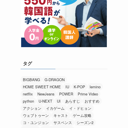
タグ
BIGBANG
G-DRAGON
HOME SWEET HOME
IU
K-POP
lemino
netflix
NewJeans
POWER
Prime Video
python
U-NEXT
UI
あらすじ
おすすめ
アクション
イカゲーム
イ・ドヒョン
ウェブトゥーン
キャスト
ゲーム攻略
コ・ユンジョン
サスペンス
シーズン2