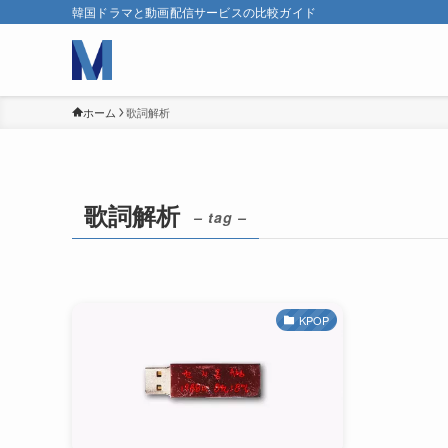
韓国ドラマと動画配信サービスの比較ガイド
ホーム
歌詞解析
歌詞解析
– tag –
KPOP