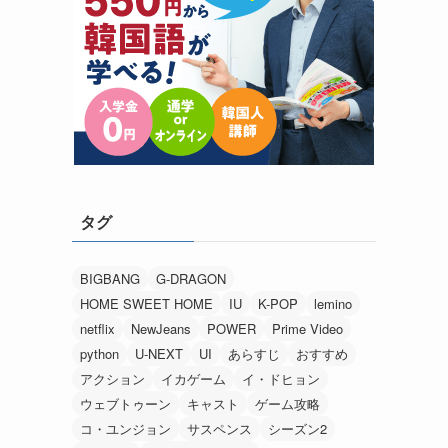
タグ
BIGBANG
G-DRAGON
HOME SWEET HOME
IU
K-POP
lemino
netflix
NewJeans
POWER
Prime Video
python
U-NEXT
UI
あらすじ
おすすめ
アクション
イカゲーム
イ・ドヒョン
ウェブトゥーン
キャスト
ゲーム攻略
コ・ユンジョン
サスペンス
シーズン2