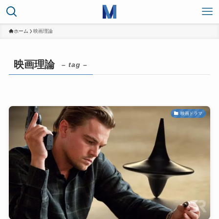
ホーム
映画理論
映画理論
– tag –
映画ドラマ