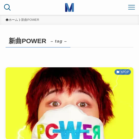
ホーム
新曲POWER
新曲POWER
– tag –
KPOP