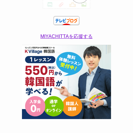
MIYACHITTAを応援する