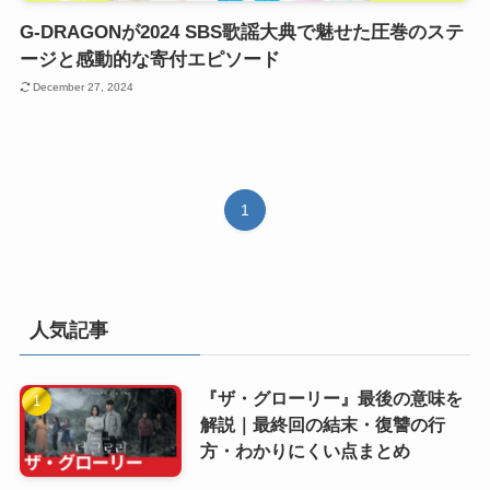
G-DRAGONが2024 SBS歌謡大典で魅せた圧巻のステ
ージと感動的な寄付エピソード
December 27, 2024
1
人気記事
『ザ・グローリー』最後の意味を
解説｜最終回の結末・復讐の行
方・わかりにくい点まとめ