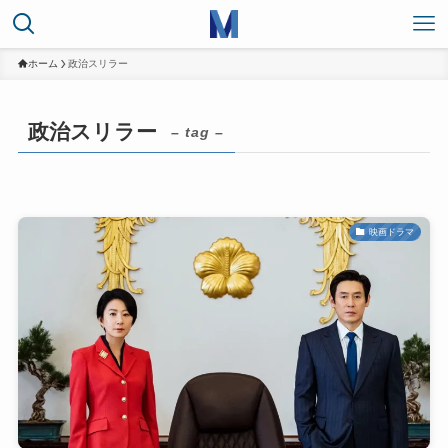
ホーム
政治スリラー
政治スリラー
– tag –
映画ドラマ