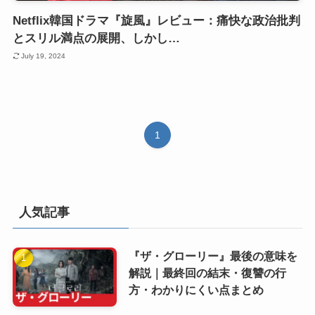
Netflix韓国ドラマ『旋風』レビュー：痛快な政治批判
とスリル満点の展開、しかし…
July 19, 2024
1
人気記事
『ザ・グローリー』最後の意味を
解説｜最終回の結末・復讐の行
方・わかりにくい点まとめ