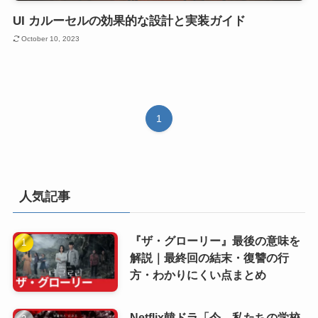
UI カルーセルの効果的な設計と実装ガイド
October 10, 2023
1
人気記事
『ザ・グローリー』最後の意味を
解説｜最終回の結末・復讐の行
方・わかりにくい点まとめ
Netflix韓ドラ「今、私たちの学校