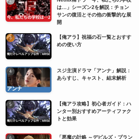
は…」シーズン2を解説：チョン
サンの復活とその他の衝撃的な展
開
【俺アラ】祝福の石一覧とおすす
めの使い方
スジ主演ドラマ「アンナ」解説：
あらすじ、キャスト、結末解析
【俺アラ攻略】初心者ガイド：ハ
ンター別おすすめアーティファク
トと効果
「悪魔の計略 ～デビルズ・プラン