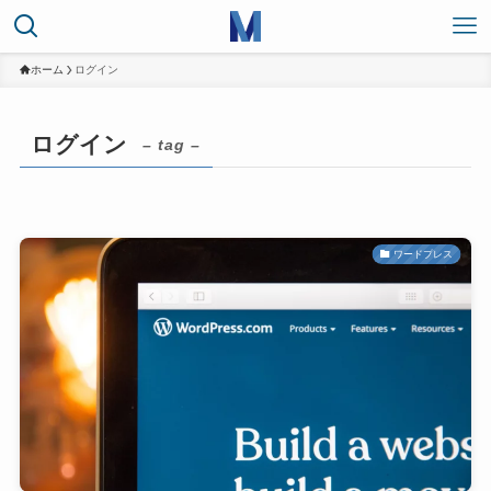
ホーム
ログイン
ログイン
– tag –
ワードプレス