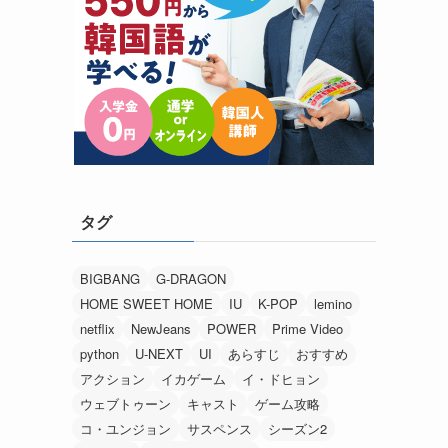
タグ
BIGBANG
G-DRAGON
HOME SWEET HOME
IU
K-POP
lemino
netflix
NewJeans
POWER
Prime Video
python
U-NEXT
UI
あらすじ
おすすめ
アクション
イカゲーム
イ・ドヒョン
ウェブトゥーン
キャスト
ゲーム攻略
コ・ユンジョン
サスペンス
シーズン2