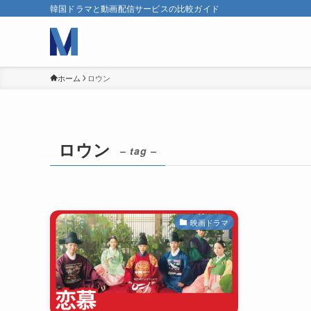
韓国ドラマと動画配信サービスの比較ガイド
ホーム
ロウン
ロウン
– tag –
映画ドラマ