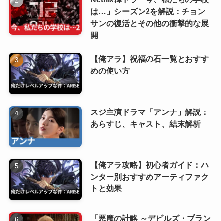
は…」シーズン2を解説：チョン
サンの復活とその他の衝撃的な展
開
【俺アラ】祝福の石一覧とおすす
めの使い方
スジ主演ドラマ「アンナ」解説：
あらすじ、キャスト、結末解析
【俺アラ攻略】初心者ガイド：ハ
ンター別おすすめアーティファク
トと効果
「悪魔の計略 ～デビルズ・プラン