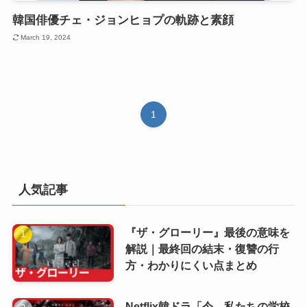
韓国俳優チェ・ジョンヒョプの軌跡と素顔
March 19, 2024
1
人気記事
『ザ・グローリー』最後の意味を
解説｜最終回の結末・復讐の行
方・わかりにくい点まとめ
Netflix韓ドラ「今、私たちの学校