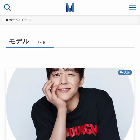
ホーム
モデル
モデル
– tag –
人物