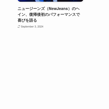
ニュージーンズ（NewJeans）のヘ
イン、復帰後初のパフォーマンスで
喜びを語る
September 3, 2024