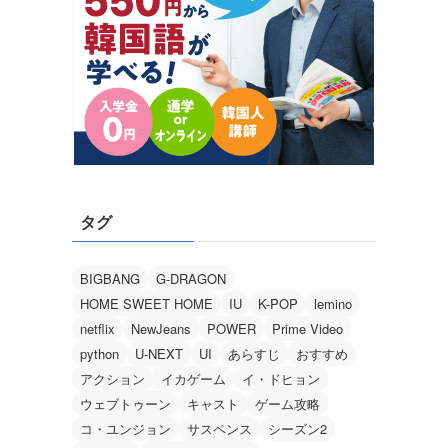
タグ
BIGBANG
G-DRAGON
HOME SWEET HOME
IU
K-POP
lemino
netflix
NewJeans
POWER
Prime Video
python
U-NEXT
UI
あらすじ
おすすめ
アクション
イカゲーム
イ・ドヒョン
ウェブトゥーン
キャスト
ゲーム攻略
コ・ユンジョン
サスペンス
シーズン2