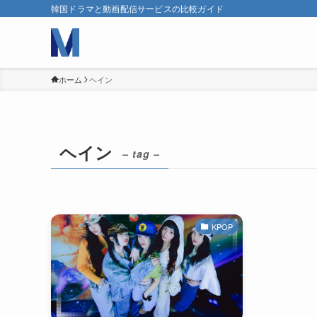
韓国ドラマと動画配信サービスの比較ガイド
ホーム
ヘイン
ヘイン
– tag –
KPOP