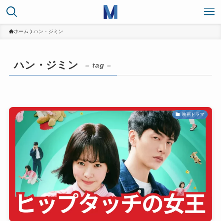
ホーム
ハン・ジミン
ハン・ジミン
– tag –
映画ドラマ