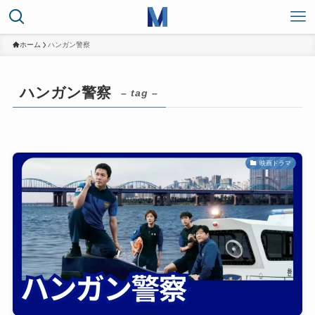
ホーム
ハンガン警察
ハンガン警察
– tag –
映画ドラマ