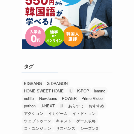
タグ
BIGBANG
G-DRAGON
HOME SWEET HOME
IU
K-POP
lemino
netflix
NewJeans
POWER
Prime Video
python
U-NEXT
UI
あらすじ
おすすめ
アクション
イカゲーム
イ・ドヒョン
ウェブトゥーン
キャスト
ゲーム攻略
コ・ユンジョン
サスペンス
シーズン2