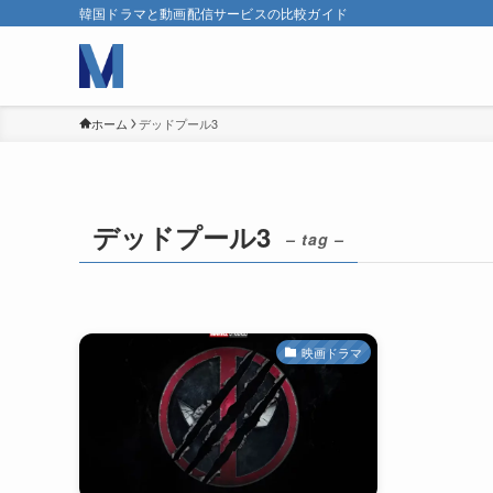
韓国ドラマと動画配信サービスの比較ガイド
ホーム
デッドプール3
デッドプール3
– tag –
映画ドラマ