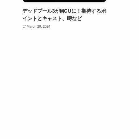
デッドプール3がMCUに！期待するポ
イントとキャスト、噂など
March 29, 2024