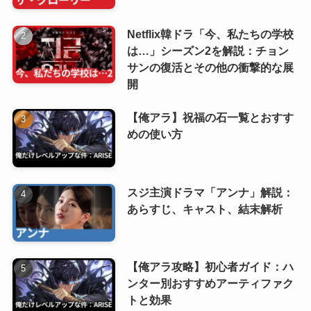
Netflix韓ドラ「今、私たちの学校
は…」シーズン2を解説：チョン
サンの復活とその他の衝撃的な展
開
【俺アラ】祝福の石一覧とおすす
めの使い方
スジ主演ドラマ「アンナ」解説：
あらすじ、キャスト、結末解析
【俺アラ攻略】初心者ガイド：ハ
ンター別おすすめアーティファク
トと効果