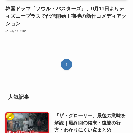
韓国ドラマ『ソウル・バスターズ』、9月11日よりデ
ィズニープラスで配信開始！期待の新作コメディアク
ション
July 15, 2026
1
人気記事
『ザ・グローリー』最後の意味を
解説｜最終回の結末・復讐の行
方・わかりにくい点まとめ