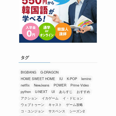
タグ
BIGBANG
G-DRAGON
HOME SWEET HOME
IU
K-POP
lemino
netflix
NewJeans
POWER
Prime Video
python
U-NEXT
UI
あらすじ
おすすめ
アクション
イカゲーム
イ・ドヒョン
ウェブトゥーン
キャスト
ゲーム攻略
コ・ユンジョン
サスペンス
シーズン2