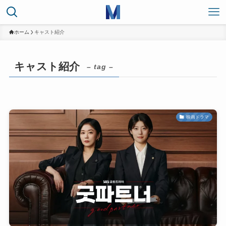
ホーム
キャスト紹介
キャスト紹介
– tag –
映画ドラマ