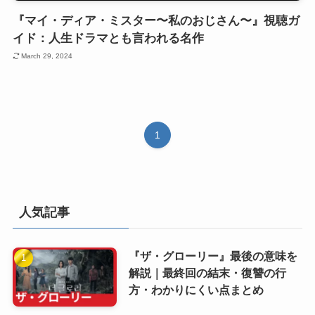
『マイ・ディア・ミスター〜私のおじさん〜』視聴ガ
イド：人生ドラマとも言われる名作
March 29, 2024
1
人気記事
『ザ・グローリー』最後の意味を
解説｜最終回の結末・復讐の行
方・わかりにくい点まとめ