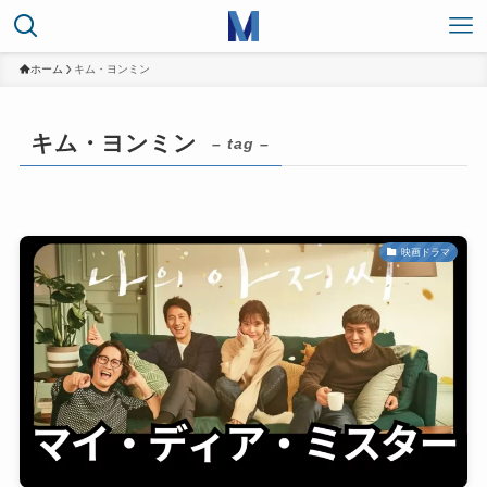
ホーム
キム・ヨンミン
キム・ヨンミン
– tag –
映画ドラマ