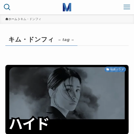
ホーム
キム・ドンフィ
キム・ドンフィ
– tag –
映画ドラマ