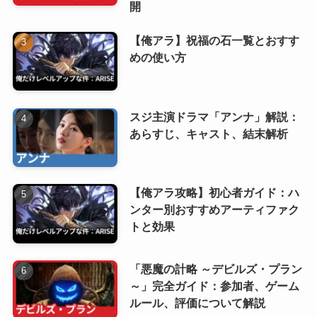
開
【俺アラ】祝福の石一覧とおすす
めの使い方
スジ主演ドラマ「アンナ」解説：
あらすじ、キャスト、結末解析
【俺アラ攻略】初心者ガイド：ハ
ンター別おすすめアーティファク
トと効果
「悪魔の計略 ～デビルズ・プラン
～」完全ガイド：参加者、ゲーム
ルール、評価について解説