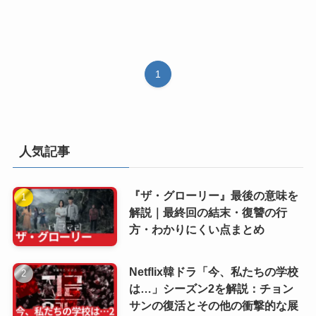
1
人気記事
『ザ・グローリー』最後の意味を
解説｜最終回の結末・復讐の行
方・わかりにくい点まとめ
Netflix韓ドラ「今、私たちの学校
は…」シーズン2を解説：チョン
サンの復活とその他の衝撃的な展