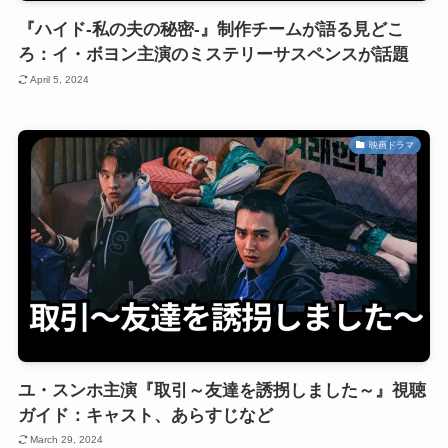
『ハイド-私の夫の秘密-』制作チームが語る見どこ
ろ：イ・ボヨン主演のミステリーサスペンスが話題
April 5, 2024
映画ドラマ
ユ・スンホ主演『取引～友達を誘拐しました～』視聴
ガイド：キャスト、あらすじなど
March 29, 2024