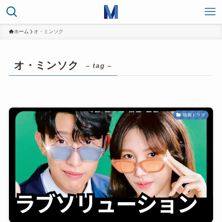
ホーム
オ・ミンソク
オ・ミンソク
– tag –
映画ドラマ