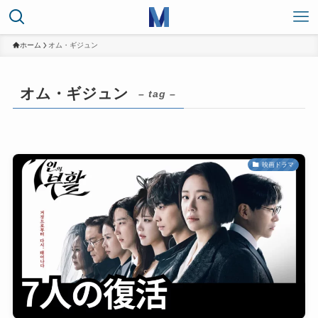
ホーム
オム・ギジュン
オム・ギジュン
– tag –
映画ドラマ