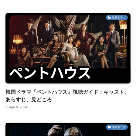
映画ドラマ
韓国ドラマ『ペントハウス』視聴ガイド：キャスト、
あらすじ、見どころ
April 5, 2024
映画ドラマ