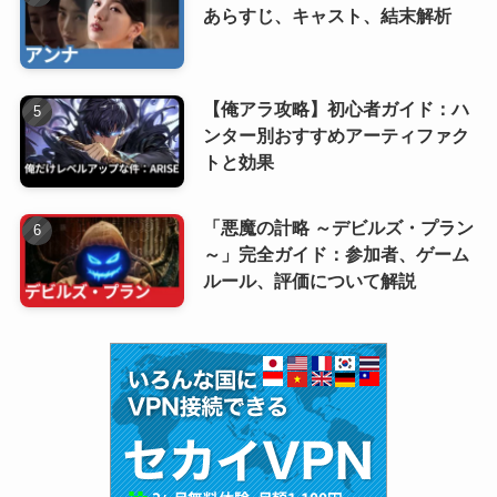
あらすじ、キャスト、結末解析
【俺アラ攻略】初心者ガイド：ハ
ンター別おすすめアーティファク
トと効果
「悪魔の計略 ～デビルズ・プラン
～」完全ガイド：参加者、ゲーム
ルール、評価について解説