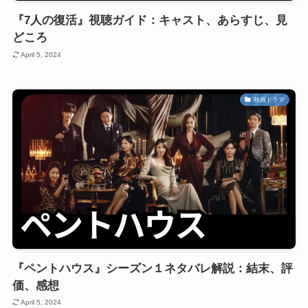
『7人の復活』視聴ガイド：キャスト、あらすじ、見
どころ
April 5, 2024
映画ドラマ
『ペントハウス』シーズン１ネタバレ解説：結末、評
価、感想
April 5, 2024