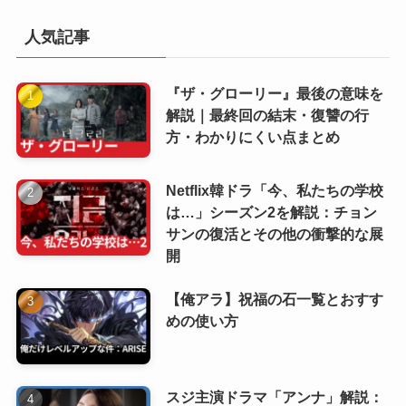
人気記事
『ザ・グローリー』最後の意味を
解説｜最終回の結末・復讐の行
方・わかりにくい点まとめ
Netflix韓ドラ「今、私たちの学校
は…」シーズン2を解説：チョン
サンの復活とその他の衝撃的な展
開
【俺アラ】祝福の石一覧とおすす
めの使い方
スジ主演ドラマ「アンナ」解説：