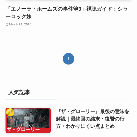
「エノーラ・ホームズの事件簿3」視聴ガイド：シャ
ーロック妹
March 29, 2024
1
人気記事
『ザ・グローリー』最後の意味を
解説｜最終回の結末・復讐の行
方・わかりにくい点まとめ