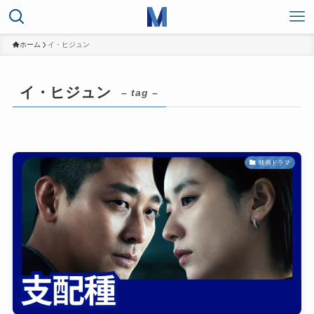
ホーム
イ・ヒジュン
イ・ヒジュン
– tag –
映画ドラマ