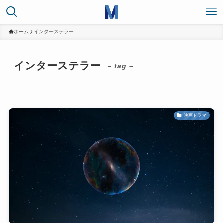
ホーム
インターステラー
インターステラー
– tag –
映画ドラマ