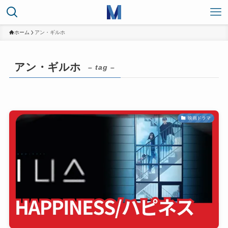
ホーム
アン・ギルホ
アン・ギルホ
– tag –
映画ドラマ