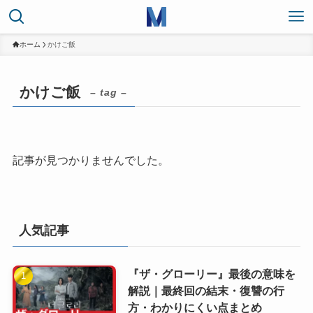
ホーム
かけご飯
かけご飯
– tag –
記事が見つかりませんでした。
人気記事
『ザ・グローリー』最後の意味を
解説｜最終回の結末・復讐の行
方・わかりにくい点まとめ