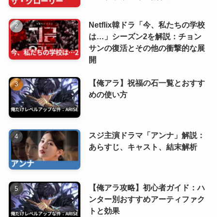
Netflix韓ドラ「今、私たちの学校
は…」シーズン2を解説：チョン
サンの復活とその他の衝撃的な展
開
【俺アラ】祝福の石一覧とおすす
めの使い方
スジ主演ドラマ「アンナ」解説：
あらすじ、キャスト、結末解析
【俺アラ攻略】初心者ガイド：ハ
ンター別おすすめアーティファク
トと効果