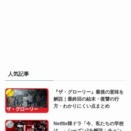
人気記事
『ザ・グローリー』最後の意味を
解説｜最終回の結末・復讐の行
方・わかりにくい点まとめ
Netflix韓ドラ「今、私たちの学校
は…」シーズン2を解説：チョン