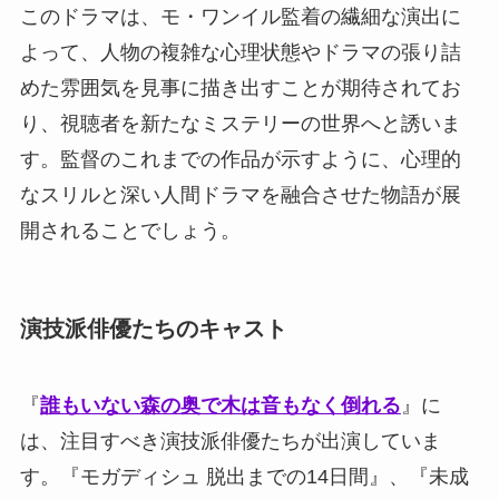
このドラマは、モ・ワンイル監着の繊細な演出に
よって、人物の複雑な心理状態やドラマの張り詰
めた雰囲気を見事に描き出すことが期待されてお
り、視聴者を新たなミステリーの世界へと誘いま
す。監督のこれまでの作品が示すように、心理的
なスリルと深い人間ドラマを融合させた物語が展
開されることでしょう。
演技派俳優たちのキャスト
『
誰もいない森の奥で木は音もなく倒れる
』に
は、注目すべき演技派俳優たちが出演していま
す。『モガディシュ 脱出までの14日間』、『未成