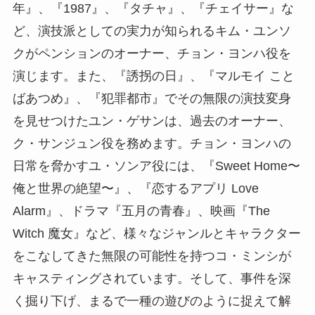
年』、『1987』、『タチャ』、『チェイサー』な
ど、演技派としての実力が知られるキム・ユンソ
クがペンションのオーナー、チョン・ヨンハ役を
演じます。また、『誘拐の日』、『マルモイ こと
ばあつめ』、『犯罪都市』でその無限の演技変身
を見せつけたユン・ゲサンは、過去のオーナー、
ク・サンジュン役を務めます。チョン・ヨンハの
日常を脅かすユ・ソンア役には、『Sweet Home〜
俺と世界の絶望〜』、『恋するアプリ Love
Alarm』、ドラマ『五月の青春』、映画『The
Witch 魔女』など、様々なジャンルとキャラクター
をこなしてきた無限の可能性を持つコ・ミンシが
キャスティングされています。そして、事件を深
く掘り下げ、まるで一種の遊びのように捉えて解