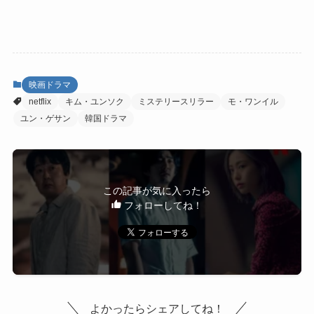
映画ドラマ
netflix
キム・ユンソク
ミステリースリラー
モ・ワンイル
ユン・ゲサン
韓国ドラマ
この記事が気に入ったら
フォローしてね！
よかったらシェアしてね！