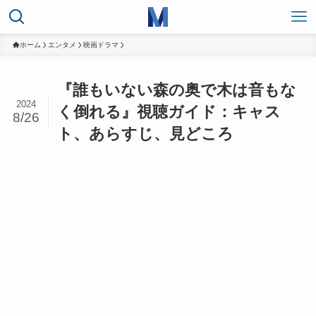
ホーム
エンタメ
映画ドラマ
『誰もいない森の奥で木は音もな
2024
く倒れる』視聴ガイド：キャス
8/26
ト、あらすじ、見どころ