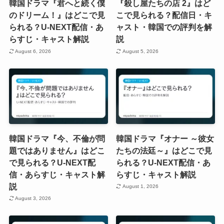
韓国ドラマ『君へと続く僕
『殺し屋たちの店 2』はど
のドリーム！』はどこで見
こで見られる？配信日・キ
られる？U-NEXT配信・あ
ャスト・韓国での評判を解
らすじ・キャスト解説
説
August 6, 2026
August 5, 2026
韓国ドラマ『今、不倫が問
韓国ドラマ『オナー ～彼女
題ではありません』はどこ
たちの法廷～』はどこで見
で見られる？U-NEXT配
られる？U-NEXT配信・あ
信・あらすじ・キャスト解
らすじ・キャスト解説
説
August 1, 2026
August 3, 2026