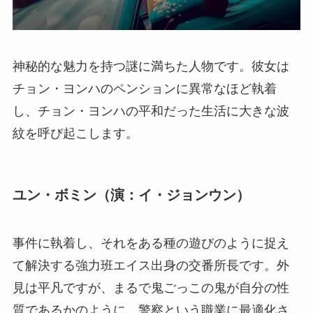
神秘的な魅力を持つ謎に満ちた人物です。彼女は
チョン・ヨンハのペンションに異常なほど執着
し、チョン・ヨンハの平和だった生活に大きな波
紋を呼び起こします。
ユン・ボミン（演：イ・ジョンウン）
事件に執着し、それをある種の遊びのように捉え
て解決する強力班エイス出身の交番所長です。外
見は平凡ですが、まるで鬼ごっこの鬼が自分の性
質であるかのように、警察という職業に最適化さ