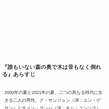
『誰もいない森の奥で木は音もなく倒れ
る』あらすじ
2000年の夏と2021年の夏、二つの異なる時代に生
きる二人の男性、ク・サンジュン（演：ユン・ゲ
サン）とチョン・ヨンハ（演：キム・ユンソク）