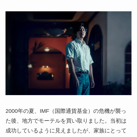
2000年の夏、IMF（国際通貨基金）の危機が襲っ
た後、地方でモーテルを買い取りました。当初は
成功しているように見えましたが、家族にとって