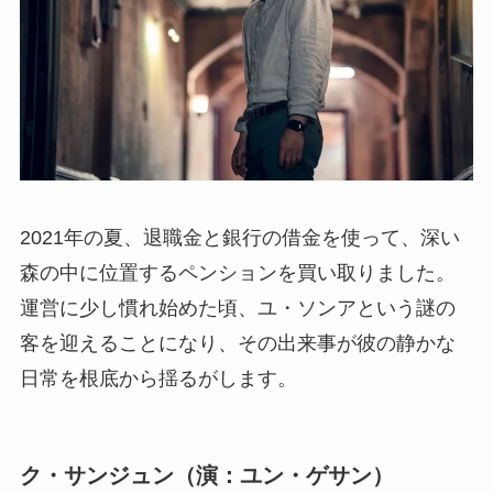
2021年の夏、退職金と銀行の借金を使って、深い
森の中に位置するペンションを買い取りました。
運営に少し慣れ始めた頃、ユ・ソンアという謎の
客を迎えることになり、その出来事が彼の静かな
日常を根底から揺るがします。
ク・サンジュン（演：ユン・ゲサン）