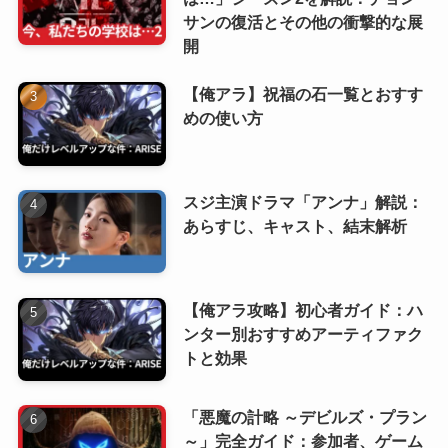
サンの復活とその他の衝撃的な展
開
【俺アラ】祝福の石一覧とおすす
めの使い方
スジ主演ドラマ「アンナ」解説：
あらすじ、キャスト、結末解析
【俺アラ攻略】初心者ガイド：ハ
ンター別おすすめアーティファク
トと効果
「悪魔の計略 ～デビルズ・プラン
～」完全ガイド：参加者、ゲーム