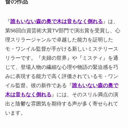
督の作品
『
誰もいない森の奥で木は音もなく倒れる
』は、
第56回白資芸術大賞TV部門で演出賞を受賞し、心
理スリラージャンルで卓越した能力を証明した
モ・ワンイル監督が手がける新しいミステリース
リラーです。『夫婦の世界』や『ミスティ』を通
じて、登場人物の繊細な心理や物語の緊迫感を巧
みに表現する能力で高く評価されているモ・ワン
イル監督。彼の新作である『
誰もいない森の奥で
木は音もなく倒れる
』には、そのスリル満点の演
出と陰鬱な雰囲気を期待する声が多く寄せられて
います。