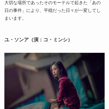
大切な場所であったそのモーテルで起きた「あの
日の事件」により、平穏だった日々が一変してし
まいます。
ユ・ソンア（演：コ・ミンシ）