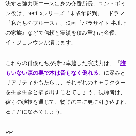
決する強力班エース出身の交番所長、ユン・ボミ
ン役は、Netflixシリーズ『未成年裁判』、ドラマ
『私たちのブルース』、映画『パラサイト 半地下
の家族』などで信頼と実績を積み重ねた名優、
イ・ジョンウンが演じます。
これらの俳優たちが持つ卓越した演技力は、『
誰
もいない森の奥で木は音もなく倒れる
』に深みと
リアリティをもたらし、それぞれのキャラクター
を生き生きと描き出すことでしょう。視聴者は、
彼らの演技を通じて、物語の中に更に引き込まれ
ることになるでしょう。
PR